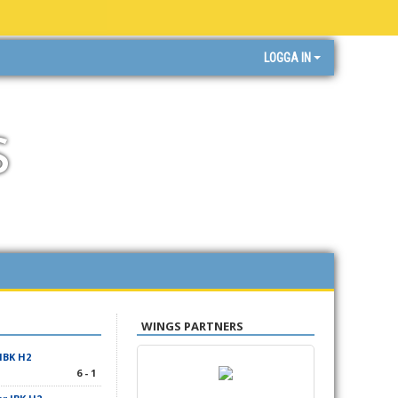
LOGGA IN
s
WINGS PARTNERS
IBK H2
6 - 1