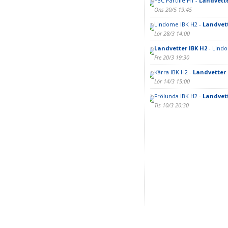
FBC Partille H1 -
Landvette
Ons 20/5 19:45
Lindome IBK H2 -
Landvett
Lör 28/3 14:00
Landvetter IBK H2
- Lind
Fre 20/3 19:30
Kärra IBK H2 -
Landvetter 
Lör 14/3 15:00
Frölunda IBK H2 -
Landvett
Tis 10/3 20:30