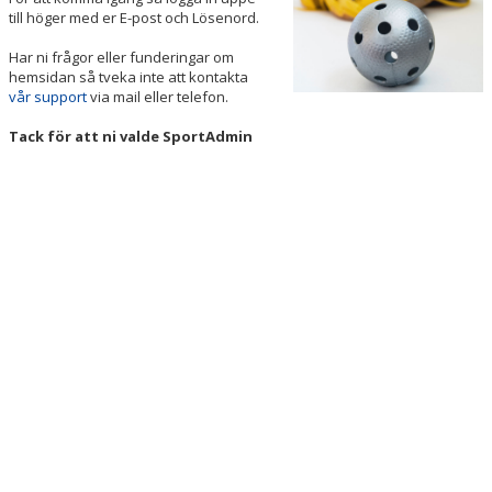
BILDGALLERI
till höger med er E-post och Lösenord.
Har ni frågor eller funderingar om
DOKUMENT
hemsidan så tveka inte att kontakta
vår support
via mail eller telefon.
KONTAKT
Tack för att ni valde SportAdmin