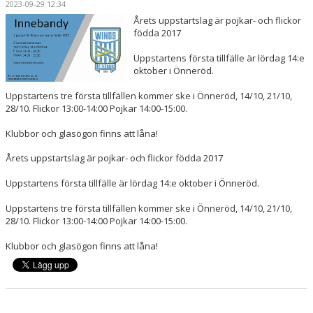
2023-09-29 12:34
OM KLUBBEN
Årets uppstartslag är pojkar- och flickor
födda 2017
PARTNERS
Uppstartens första tillfälle är lördag 14:e
oktober i Önneröd.
LÄGER
Uppstartens tre första tillfällen kommer ske i Önneröd, 14/10, 21/10,
SÄSONGSKORT & BILJETTER
28/10. Flickor 13:00-14:00 Pojkar 14:00-15:00.
Klubbor och glasögon finns att låna!
KONTAKT
Årets uppstartslag är pojkar- och flickor födda 2017
Uppstartens första tillfälle är lördag 14:e oktober i Önneröd.
Uppstartens tre första tillfällen kommer ske i Önneröd, 14/10, 21/10,
28/10. Flickor 13:00-14:00 Pojkar 14:00-15:00.
Klubbor och glasögon finns att låna!