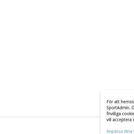
För att hemsi
SportAdmin. D
frivilliga cook
vill acceptera
Anpassa dina 