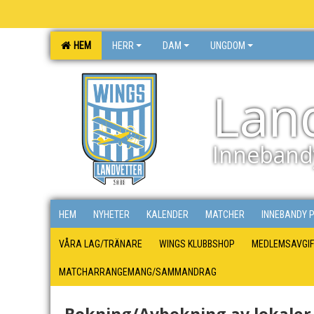
HEM
HERR
DAM
UNGDOM
Lan
Inneband
HEM
NYHETER
KALENDER
MATCHER
INNEBANDY 
VÅRA LAG/TRÄNARE
WINGS KLUBBSHOP
MEDLEMSAVGIF
MATCHARRANGEMANG/SAMMANDRAG