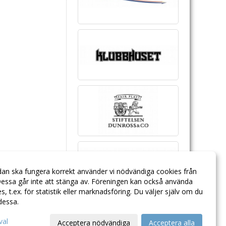
dan ska fungera korrekt använder vi nödvändiga cookies från
essa går inte att stänga av. Föreningen kan också använda
ies, t.ex. för statistik eller marknadsföring. Du väljer själv om du
 dessa.
val
Acceptera nödvändiga
Acceptera alla