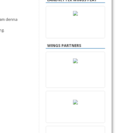
fram denna
ng.
WINGS PARTNERS