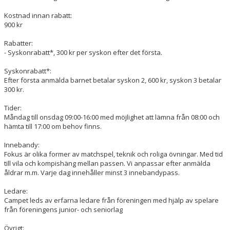
Kostnad innan rabatt:
900 kr
Rabatter:
- Syskonrabatt*, 300 kr per syskon efter det första.
Syskonrabatt*:
Efter första anmälda barnet betalar syskon 2, 600 kr, syskon 3 betalar
300 kr.
Tider:
Måndag till onsdag 09:00-16:00 med möjlighet att lämna från 08:00 och
hämta till 17:00 om behov finns.
Innebandy:
Fokus är olika former av matchspel, teknik och roliga övningar. Med tid
till vila och kompishäng mellan passen. Vi anpassar efter anmälda
åldrar m.m. Varje dag innehåller minst 3 innebandypass.
Ledare:
Campet leds av erfarna ledare från föreningen med hjälp av spelare
från föreningens junior- och seniorlag
Övrigt: