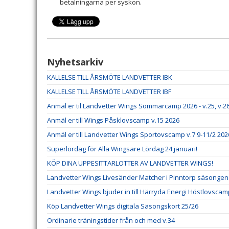
betalningarna per syskon.
Nyhetsarkiv
KALLELSE TILL ÅRSMÖTE LANDVETTER IBK
KALLELSE TILL ÅRSMÖTE LANDVETTER IBF
Anmäl er til Landvetter Wings Sommarcamp 2026 - v.25, v.26
Anmäl er till Wings Påsklovscamp v.15 2026
Anmäl er till Landvetter Wings Sportovscamp v.7 9-11/2 2026
Superlördag för Alla Wingsare Lördag 24 januari!
KÖP DINA UPPESITTARLOTTER AV LANDVETTER WINGS!
Landvetter Wings Livesänder Matcher i Pinntorp säsongen
Landvetter Wings bjuder in till Härryda Energi Höstlovscam
Köp Landvetter Wings digitala Säsongskort 25/26
Ordinarie träningstider från och med v.34