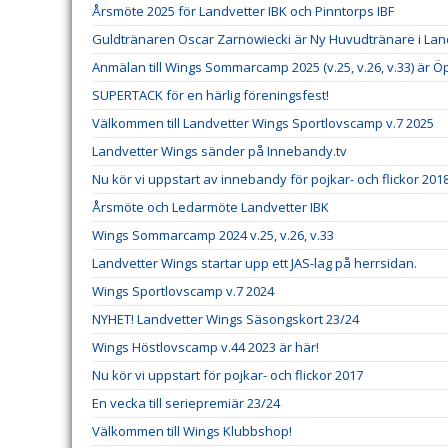
Årsmöte 2025 för Landvetter IBK och Pinntorps IBF
Guldtränaren Oscar Zarnowiecki är Ny Huvudtränare i La
Anmälan till Wings Sommarcamp 2025 (v.25, v.26, v.33) är Ö
SUPERTACK för en härlig föreningsfest!
Välkommen till Landvetter Wings Sportlovscamp v.7 2025
Landvetter Wings sänder på Innebandy.tv
Nu kör vi uppstart av innebandy för pojkar- och flickor 201
Årsmöte och Ledarmöte Landvetter IBK
Wings Sommarcamp 2024 v.25, v.26, v.33
Landvetter Wings startar upp ett JAS-lag på herrsidan.
Wings Sportlovscamp v.7 2024
NYHET! Landvetter Wings Säsongskort 23/24
Wings Höstlovscamp v.44 2023 är här!
Nu kör vi uppstart för pojkar- och flickor 2017
En vecka till seriepremiär 23/24
Välkommen till Wings Klubbshop!