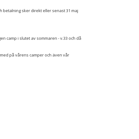
 betalning sker direkt eller senast 31 maj
igen camp i slutet av sommaren - v.33 och då
rit med på vårens camper och även vår