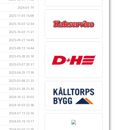
2026-01-19
2025-11-05 16:08
2025-10-03 12:34
2025-10-03 11:21
2025-09-27 14:45
2025-08-13 14:44
2025-05-28 20:18
2025-05-07 20:37
2025-04-29 17:59
2025-03-08 21:23
2025-01-28 21:36
2024-10-12 10:03
2024-10-03 22:58
2024-07-13 22:56
2024-05-16 15:17
2024-03-05 12:59