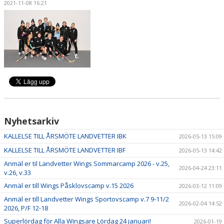
2021-11-08 16:21
OM KLUBBEN
PARTNERS
LÄGER
SÄSONGSKORT & BILJETTER
KONTAKT
Nyhetsarkiv
KALLELSE TILL ÅRSMÖTE LANDVETTER IBK
2026-05-13 15:09
KALLELSE TILL ÅRSMÖTE LANDVETTER IBF
2026-05-13 14:42
Anmäl er til Landvetter Wings Sommarcamp 2026 - v.25,
2026-04-24 23:11
v.26, v.33
Anmäl er till Wings Påsklovscamp v.15 2026
2026-03-12 11:09
Anmäl er till Landvetter Wings Sportovscamp v.7 9-11/2
2026-02-04 14:52
2026, P/F 12-18
Superlördag för Alla Wingsare Lördag 24 januari!
2026-01-19